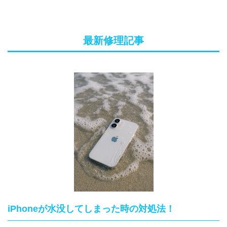
最新修理記事
iPhoneが水没してしまった時の対処法！