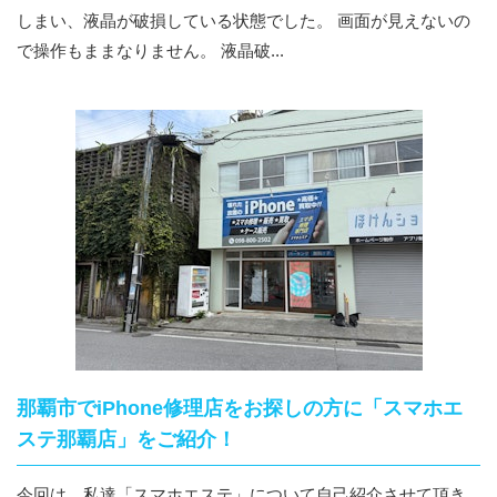
しまい、液晶が破損している状態でした。 画面が見えないの
で操作もままなりません。 液晶破...
那覇市でiPhone修理店をお探しの方に「スマホエ
ステ那覇店」をご紹介！
今回は、私達「スマホエステ」について自己紹介させて頂き