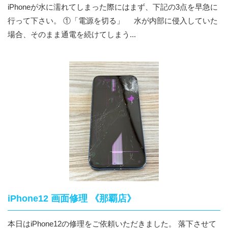
iPhoneが水に濡れてしまった際にはまず、下記の3点を早急に
行って下さい。 ①「電源を切る」 水が内部に侵入していた
場合、そのまま通電を続けてしまう...
iPhone12 画面修理 《那覇店》
本日はiPhone12の修理をご依頼いただきました。 落下させて