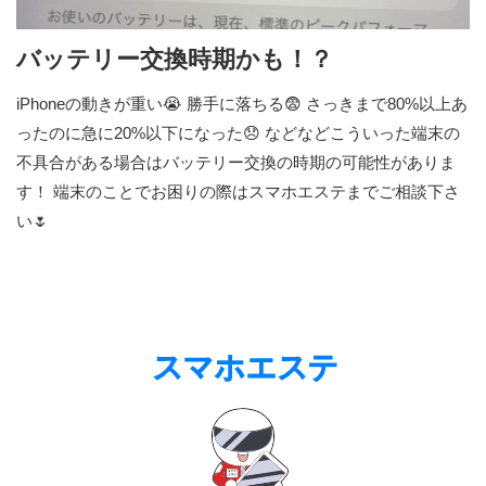
バッテリー交換時期かも！？
iPhoneの動きが重い😭 勝手に落ちる😨 さっきまで80%以上あ
ったのに急に20%以下になった😞 などなどこういった端末の
不具合がある場合はバッテリー交換の時期の可能性がありま
す！ 端末のことでお困りの際はスマホエステまでご相談下さ
い🌷