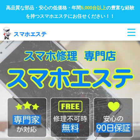
高品質な部品・安心の低価格・年間
5,000台以上
の豊富な経験
を持つスマホエステにお任せください！！