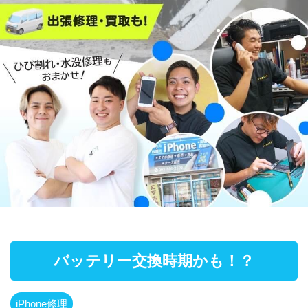
バッテリー交換時期かも！？
iPhone修理