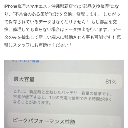
iPhone修理スマホエステ沖縄那覇店では’’部品交換修理’’にな
り、’’不具合のある箇所’’だけを交換、修理します。 したがっ
て保存されているデータはなくなりません！ もし部品を交
換、修理しても直らない場合はデータ抽出を行います。 デー
タのみを抽出して新しい端末に移動させる事も可能です！ 気
軽にスタッフにお声掛けください！