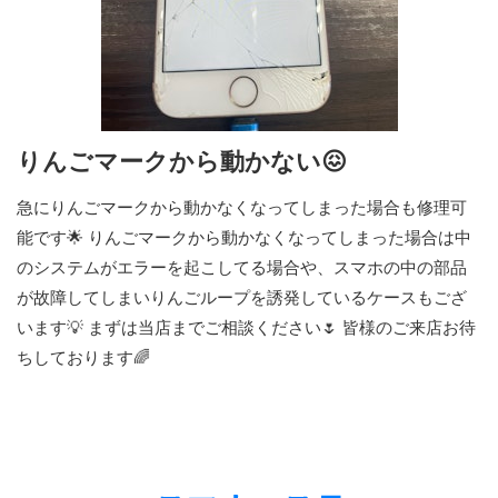
りんごマークから動かない😖
急にりんごマークから動かなくなってしまった場合も修理可
能です🌟 りんごマークから動かなくなってしまった場合は中
のシステムがエラーを起こしてる場合や、スマホの中の部品
が故障してしまいりんごループを誘発しているケースもござ
います💡 まずは当店までご相談ください🌷 皆様のご来店お待
ちしております🌈