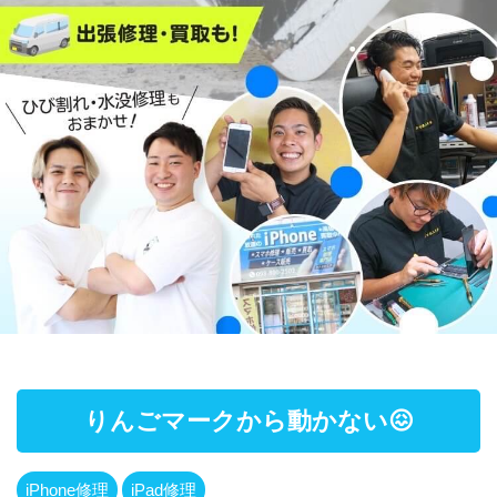
りんごマークから動かない😖
iPhone修理
iPad修理