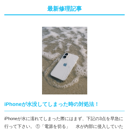
最新修理記事
iPhoneが水没してしまった時の対処法！
iPhoneが水に濡れてしまった際にはまず、下記の3点を早急に
行って下さい。 ①「電源を切る」 水が内部に侵入していた