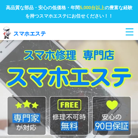
高品質な部品・安心の低価格・年間
5,000台以上
の豊富な経験
を持つスマホエステにお任せください！！