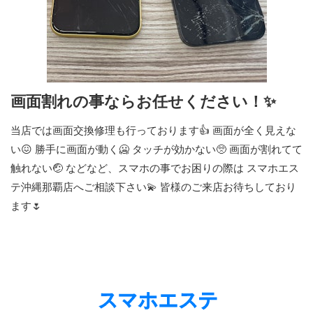
画面割れの事ならお任せください！✨
当店では画面交換修理も行っております👍 画面が全く見えな
い😖 勝手に画面が動く🥶 タッチが効かない🥺 画面が割れてて
触れない🤕 などなど、スマホの事でお困りの際は スマホエス
テ沖縄那覇店へご相談下さい💫 皆様のご来店お待ちしており
ます🌷