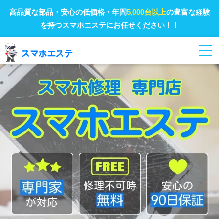
高品質な部品・安心の低価格・年間
5,000台以上
の豊富な経験
を持つスマホエステにお任せください！！