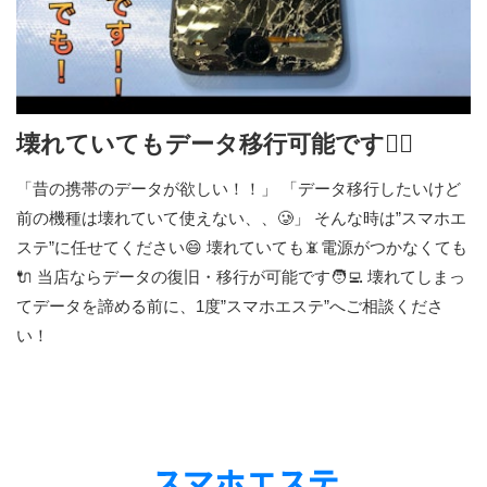
壊れていてもデータ移行可能です🙆‍♂️
「昔の携帯のデータが欲しい！！」 「データ移行したいけど
前の機種は壊れていて使えない、、🥲」 そんな時は”スマホエ
ステ”に任せてください😄 壊れていても📵電源がつかなくても
🔌 当店ならデータの復旧・移行が可能です🧑‍💻 壊れてしまっ
てデータを諦める前に、1度”スマホエステ”へご相談くださ
い！