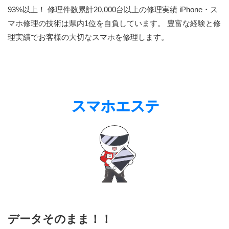
93%以上！ 修理件数累計20,000台以上の修理実績 iPhone・ス
マホ修理の技術は県内1位を自負しています。 豊富な経験と修
理実績でお客様の大切なスマホを修理します。
データそのまま！！