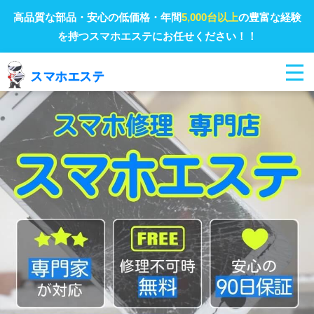
高品質な部品・安心の低価格・年間
5,000台以上
の豊富な経験
を持つスマホエステにお任せください！！