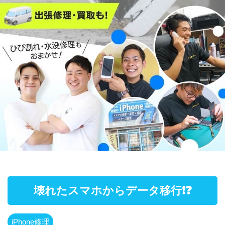
壊れたスマホからデータ移行❗️❓
iPhone修理