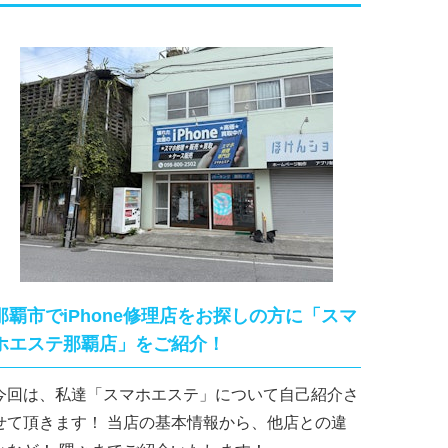
那覇市でiPhone修理店をお探しの方に「スマ
ホエステ那覇店」をご紹介！
今回は、私達「スマホエステ」について自己紹介さ
て頂きます！ 当店の基本情報から、他店との違