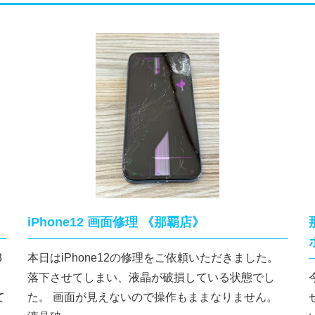
iPhone12 画面修理 《那覇店》
3
本日はiPhone12の修理をご依頼いただきました。
落下させてしまい、液晶が破損している状態でし
て
た。 画面が見えないので操作もままなりません。
せ