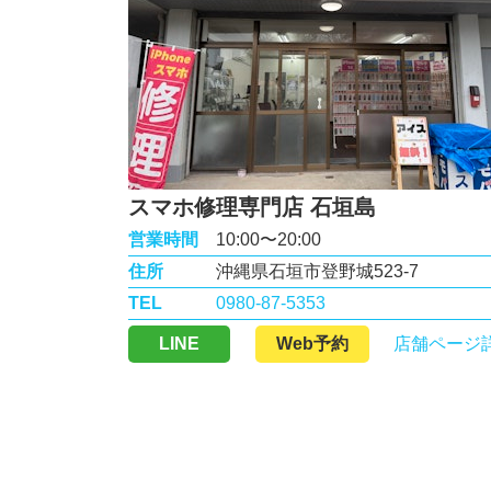
スマホ修理専門店 石垣島
営業時間
10:00〜20:00
住所
沖縄県石垣市登野城523-7
TEL
0980-87-5353
LINE
Web予約
店舗ページ