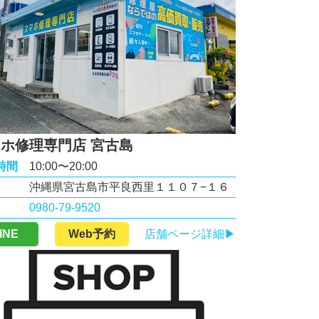
ホ修理専門店 宮古島
時間
10:00〜20:00
沖縄県宮古島市平良西里１１０７−１６
0980-79-9520
INE
Web予約
店舗ページ詳細▶