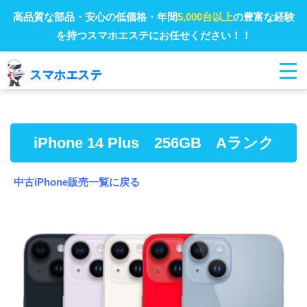
高品質な部品・安心の低価格・年間
5,000台以上
の豊富な経験
を持つスマホエステにお任せください！！
iPhone 14 Plus 256GB Aランク
中古iPhone販売一覧に戻る