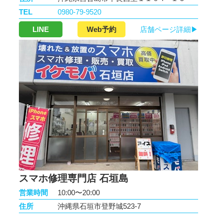
TEL
0980-79-9520
LINE
Web予約
店舗ページ詳細▶
スマホ修理専門店 石垣島
営業時間
10:00〜20:00
住所
沖縄県石垣市登野城523-7