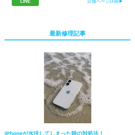
LINE
店舗ページ詳細▶
最新修理記事
iPhoneが水没してしまった時の対処法！