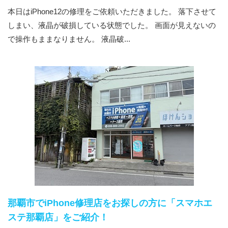
本日はiPhone12の修理をご依頼いただきました。 落下させて
しまい、液晶が破損している状態でした。 画面が見えないの
で操作もままなりません。 液晶破...
那覇市でiPhone修理店をお探しの方に「スマホエ
ステ那覇店」をご紹介！