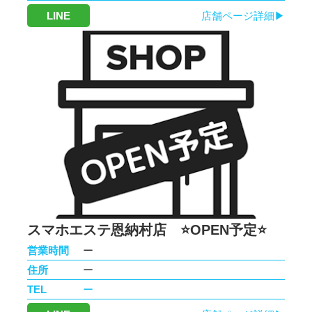
LINE
店舗ページ詳細▶
スマホエステ恩納村店 ⭐️OPEN予定⭐️
営業時間
ー
住所
ー
TEL
ー