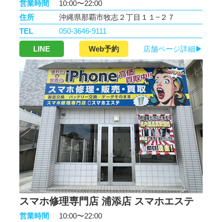
営業時間
10:00〜22:00
住所
沖縄県那覇市牧志２丁目１１−２７
TEL
050-3646-9111
LINE
Web予約
店舗ページ詳細▶
スマホ修理専門店 浦添店 スマホエステ
営業時間
10:00〜22:00