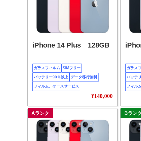
iPhone 14 Plus 128GB
iPho
ガラスフィルム
SIMフリー
ガラス
バッテリー90％以上
データ移行無料
バッテリ
フィルム、ケースサービス
フィル
¥140,000
Aランク
Bラン