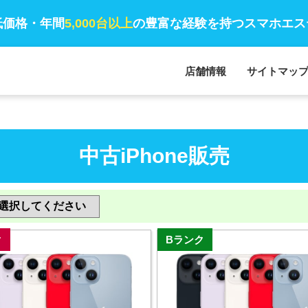
低価格・年間
5,000台以上
の豊富な経験を持つスマホエス
店舗情報
サイトマッ
中古iPhone販売
ク
Bランク