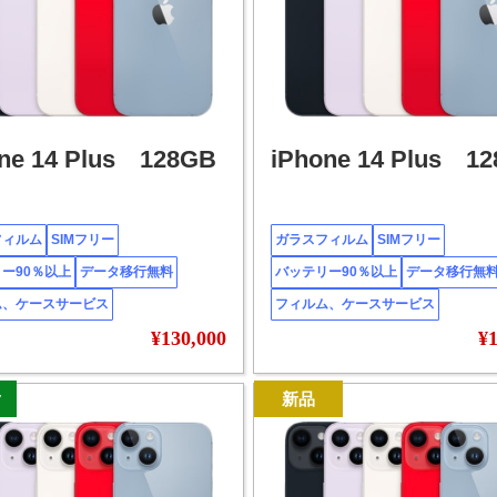
ne 14 Plus 128GB
iPhone 14 Plus 1
フィルム
SIMフリー
ガラスフィルム
SIMフリー
ー90％以上
データ移行無料
バッテリー90％以上
データ移行無
ム、ケースサービス
フィルム、ケースサービス
¥130,000
¥1
ク
新品