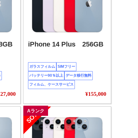
28GB
iPhone 14 Plus 256GB
ガラスフィルム
SIMフリー
料
バッテリー90％以上
データ移行無料
フィルム、ケースサービス
27,000
¥155,000
SOLD
Aランク