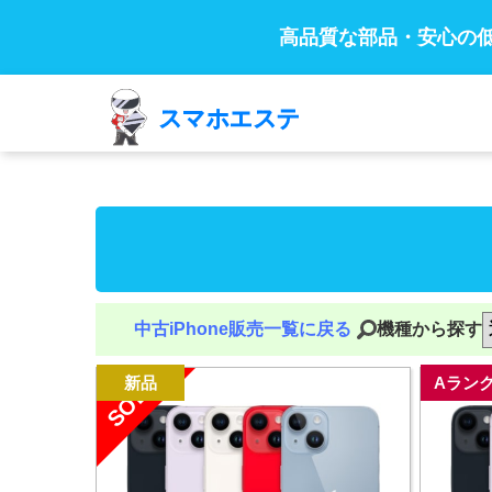
高品質な部品・安心の
中古iPhone販売一覧に戻る
機種から探す
SOLD
新品
Aラン