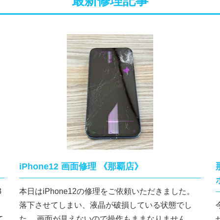
最新修理記事
iPhone12 画面修理 《那覇店》
3
本日はiPhone12の修理をご依頼いただきました。
落下させてしまい、液晶が破損している状態でし
て
た。 画面が見えないので操作もままなりません。
せ