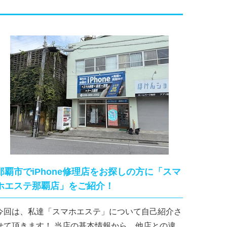
那覇市でiPhone修理店をお探しの方に「スマ
ホエステ那覇店」をご紹介！
今回は、私達「スマホエステ」について自己紹介さ
て頂きます！ 当店の基本情報から、他店との違