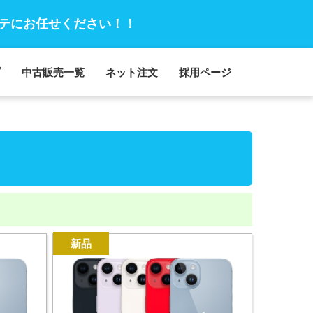
テにお任せください！！
プ
中古販売一覧
ネット注文
採用ページ
新品