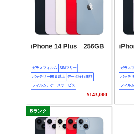
iPhone 14 Plus 256GB
iPho
ガラスフィルム
SIMフリー
ガラス
バッテリー90％以上
データ移行無料
バッテリ
フィルム、ケースサービス
フィル
¥143,000
Bランク