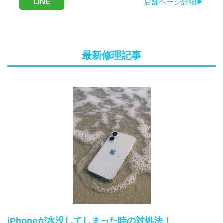
LINE
店舗ページ詳細▶
最新修理記事
iPhoneが水没してしまった時の対処法！