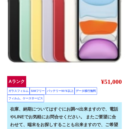
¥51,000
Aランク
ガラスフィルム
SIMフリー
バッテリー90％以上
データ移行無料
フィルム、ケースサービス
在庫、納期についてはすぐにお調べ出来ますので、電話
やLINEでお気軽にお問合せください。 またご要望に合
わせて、端末をお探しすることも出来ますので、ご希望