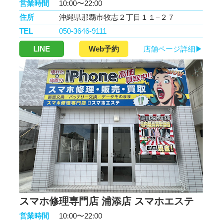
営業時間
10:00〜22:00
住所
沖縄県那覇市牧志２丁目１１−２７
TEL
050-3646-9111
LINE
Web予約
店舗ページ詳細▶
スマホ修理専門店 浦添店 スマホエステ
営業時間
10:00〜22:00