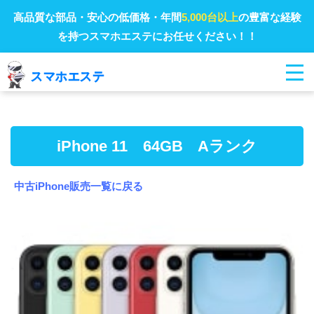
高品質な部品・安心の低価格・年間
5,000台以上
の豊富な経験
を持つスマホエステにお任せください！！
iPhone 11 64GB Aランク
中古iPhone販売一覧に戻る