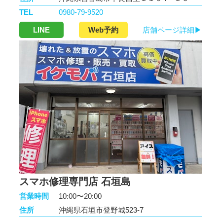
TEL
0980-79-9520
LINE
Web予約
店舗ページ詳細▶
スマホ修理専門店 石垣島
営業時間
10:00〜20:00
住所
沖縄県石垣市登野城523-7