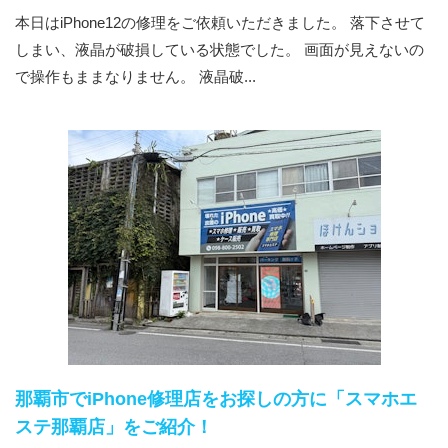
本日はiPhone12の修理をご依頼いただきました。 落下させて
しまい、液晶が破損している状態でした。 画面が見えないの
で操作もままなりません。 液晶破...
那覇市でiPhone修理店をお探しの方に「スマホエ
ステ那覇店」をご紹介！