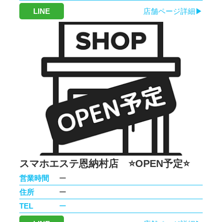
LINE
店舗ページ詳細▶
スマホエステ恩納村店 ⭐️OPEN予定⭐️
営業時間
ー
住所
ー
TEL
ー