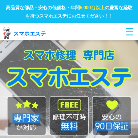
高品質な部品・安心の低価格・年間
5,000台以上
の豊富な経験
を持つスマホエステにお任せください！！