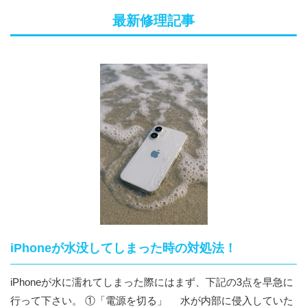
最新修理記事
iPhoneが水没してしまった時の対処法！
iPhoneが水に濡れてしまった際にはまず、下記の3点を早急に
行って下さい。 ①「電源を切る」 水が内部に侵入していた