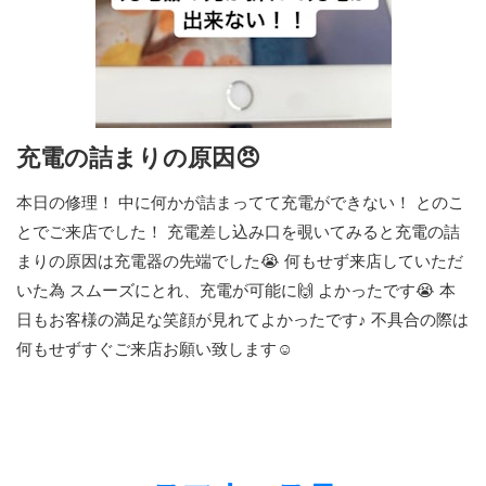
充電の詰まりの原因😠
本日の修理！ 中に何かが詰まってて充電ができない！ とのこ
とでご来店でした！ 充電差し込み口を覗いてみると充電の詰
まりの原因は充電器の先端でした😭 何もせず来店していただ
いた為 スムーズにとれ、充電が可能に🙌 よかったです😭 本
日もお客様の満足な笑顔が見れてよかったです♪ 不具合の際は
何もせずすぐご来店お願い致します☺️