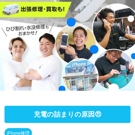
充電の詰まりの原因😠
iPhone修理