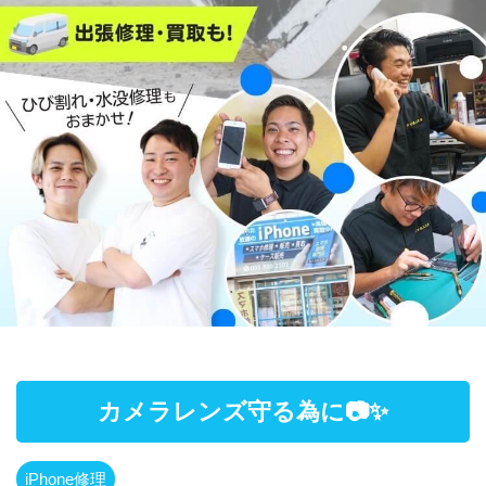
カメラレンズ守る為に📷✨
iPhone修理