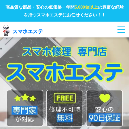
高品質な部品・安心の低価格・年間
5,000台以上
の豊富な経験
を持つスマホエステにお任せください！！