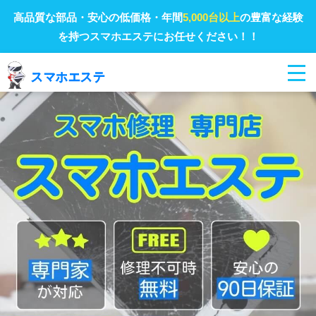
高品質な部品・安心の低価格・年間
5,000台以上
の豊富な経験
を持つスマホエステにお任せください！！