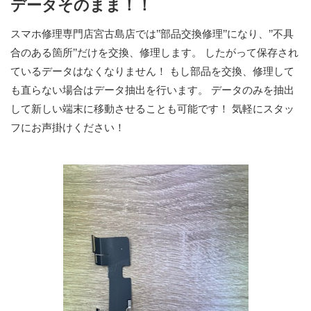
データそのまま！！
スマホ修理専門店宮古島店では’’部品交換修理’’になり、’’不具
合のある箇所’’だけを交換、修理します。 したがって保存され
ているデータはなくなりません！ もし部品を交換、修理して
も直らない場合はデータ抽出を行います。 データのみを抽出
して新しい端末に移動させることも可能です！ 気軽にスタッ
フにお声掛けください！