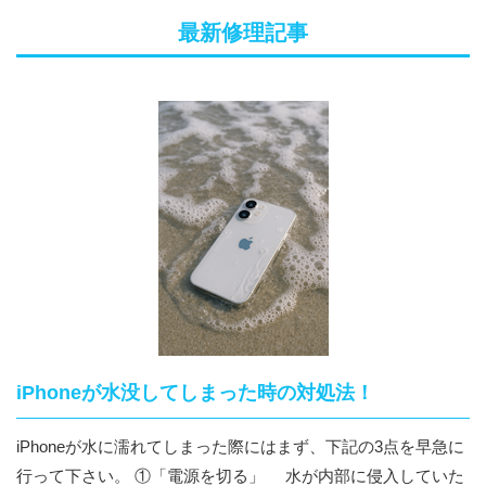
最新修理記事
iPhoneが水没してしまった時の対処法！
iPhoneが水に濡れてしまった際にはまず、下記の3点を早急に
行って下さい。 ①「電源を切る」 水が内部に侵入していた