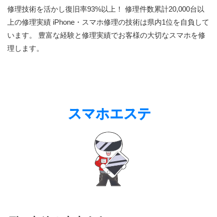
修理技術を活かし復旧率93%以上！ 修理件数累計20,000台以
上の修理実績 iPhone・スマホ修理の技術は県内1位を自負して
います。 豊富な経験と修理実績でお客様の大切なスマホを修
理します。