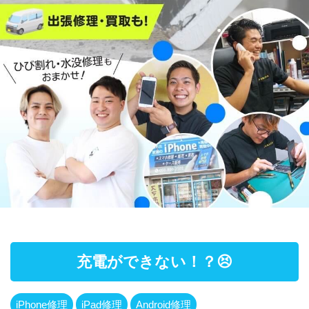
充電ができない！？😣
iPhone修理
iPad修理
Android修理